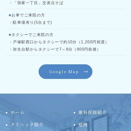
・「領家一丁目」交差点そば
■
お車でご来院の方
・駐車場有り(5台まで)
■
タクシーでご来院の方
・戸塚駅西口からタクシーで約10分（1,200円程度）
・弥生台駅からタクシーで7～8分（800円前後）
Google Map
ホーム
歯科医師紹介
クリニック紹介
症例