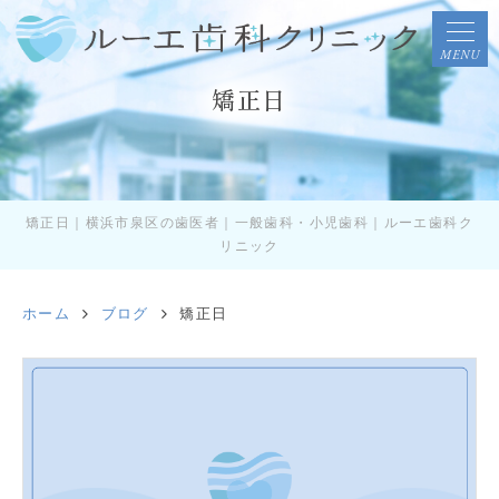
MENU
矯正日
矯正日｜横浜市泉区の歯医者｜一般歯科・小児歯科｜ルーエ歯科ク
リニック
ホーム
ブログ
矯正日