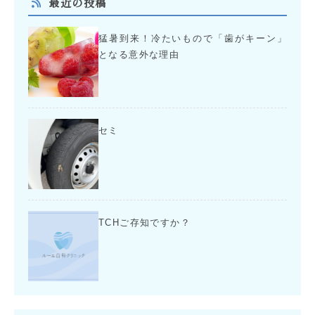
最近の投稿
猛暑到来！冷たいもので「歯がキーン」
となる意外な理由
セミ
TCHご存知ですか？