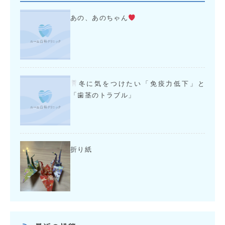
あの、あのちゃん
冬に気をつけたい「免疫力低下」と
「歯茎のトラブル」
折り紙