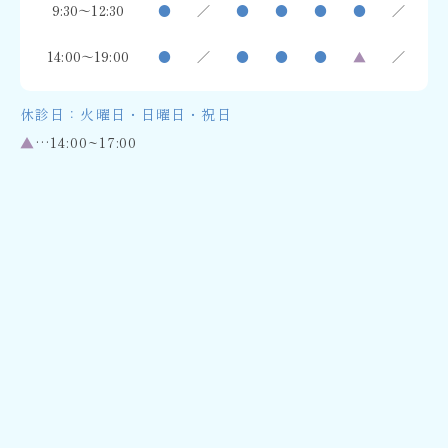
9:30～12:30
●
／
●
●
●
●
／
14:00～19:00
●
／
●
●
●
▲
／
休診日：火曜日・日曜日・祝日
▲
…14:00~17:00