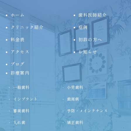
ホーム
歯科医師紹介
クリニック紹介
症例
料金表
初診の方へ
アクセス
お知らせ
ブログ
診療案内
一般歯科
小児歯科
インプラント
歯周病
審美歯科
予防・メインテナンス
入れ歯
矯正歯科