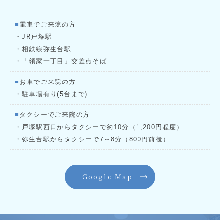
■
電車でご来院の方
・JR戸塚駅
・相鉄線弥生台駅
・「領家一丁目」交差点そば
■
お車でご来院の方
・駐車場有り(5台まで)
■
タクシーでご来院の方
・戸塚駅西口からタクシーで約10分（1,200円程度）
・弥生台駅からタクシーで7～8分（800円前後）
Google Map