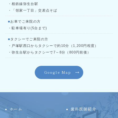
・相鉄線弥生台駅
・「領家一丁目」交差点そば
■
お車でご来院の方
・駐車場有り(5台まで)
■
タクシーでご来院の方
・戸塚駅西口からタクシーで約10分（1,200円程度）
・弥生台駅からタクシーで7～8分（800円前後）
Google Map
ホーム
歯科医師紹介