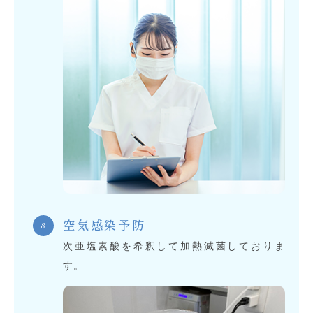
空気感染予防
次亜塩素酸を希釈して加熱滅菌しておりま
す。