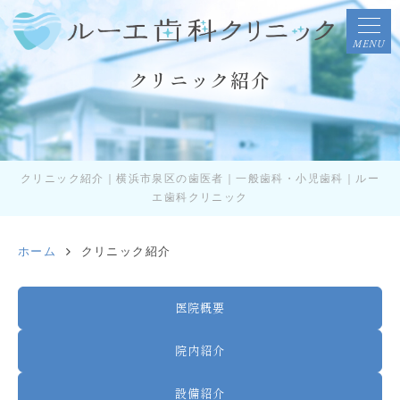
MENU
クリニック紹介
クリニック紹介｜横浜市泉区の歯医者｜一般歯科・小児歯科｜ルー
エ歯科クリニック
ホーム
クリニック紹介
医院概要
院内紹介
設備紹介