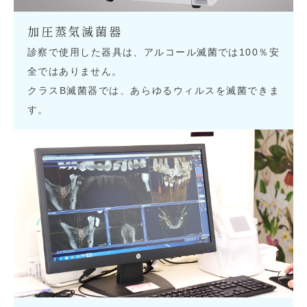
加圧蒸気滅菌器
診察で使用した器具は、アルコール滅菌では100％安
全ではありません。
クラスB滅菌器では、あらゆるウィルスを滅菌できま
す。