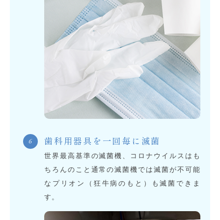
歯科用器具を一回毎に滅菌
世界最高基準の滅菌機、コロナウイルスはも
ちろんのこと通常の滅菌機では滅菌が不可能
なプリオン（狂牛病のもと）も滅菌できま
す。