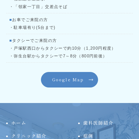
・「領家一丁目」交差点そば
■
お車でご来院の方
・駐車場有り(5台まで)
■
タクシーでご来院の方
・戸塚駅西口からタクシーで約10分（1,200円程度）
・弥生台駅からタクシーで7～8分（800円前後）
Google Map
ホーム
歯科医師紹介
クリニック紹介
症例