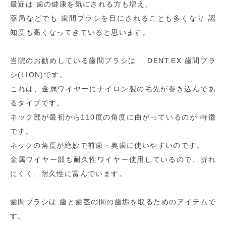
最近は 歯の健康を気にされる方も増え、
薬局などでも 歯間ブラシを目にされることも多くなり 認
知度も高くなってきていると思います。
当院のお勧めしている歯間ブラシは DENT.EX 歯間ブラ
シ(LION)です。
これは、金属ワイヤーにナイロン製の毛先が巻き込んであ
るタイプです。
ネック部が最初から110度の角度に曲がっているのが 特徴
です。
ネックの角度が絶妙で前歯・奥歯に使いやすいのです。
金属ワイヤー部も耐久性ワイヤー使用しているので、折れ
にくく、耐久性に富んでいます。
歯間ブラシは 歯と歯茎の間の歯垢を取るためのアイテムで
す。