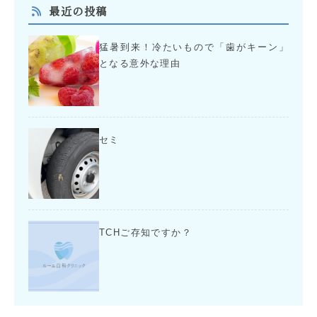
最近の投稿
猛暑到来！冷たいもので「歯がキーン」
となる意外な理由
セミ
TCHご存知ですか？