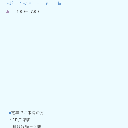
休診日：火曜日・日曜日・祝日
▲
…14:00~17:00
■
電車でご来院の方
・JR戸塚駅
・相鉄線弥生台駅