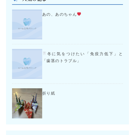
あの、あのちゃん
冬に気をつけたい「免疫力低下」と
「歯茎のトラブル」
折り紙